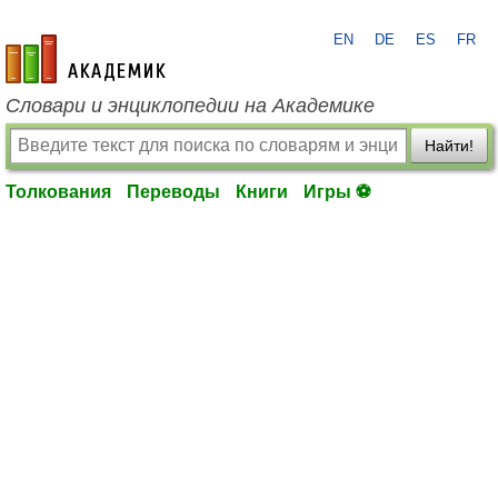
EN
DE
ES
FR
academic.ru
Словари и энциклопедии на Академике
Найти!
Толкования
Переводы
Книги
Игры ⚽