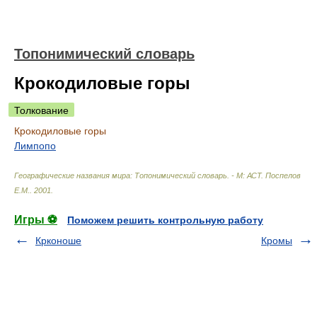
Топонимический словарь
Крокодиловые горы
Толкование
Крокодиловые горы
Лимпопо
Географические названия мира: Топонимический словарь. - М: АСТ
.
Поспелов
Е.М.
.
2001
.
Игры ⚽
Поможем решить контрольную работу
Крконоше
Кромы